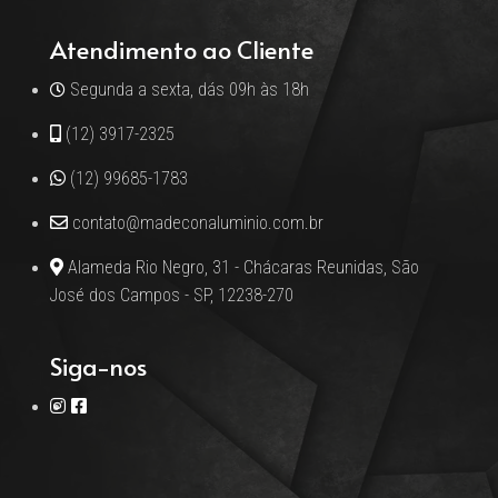
Atendimento ao Cliente
Segunda a sexta, dás 09h às 18h
(12) 3917-2325
(12) 99685-1783
contato@madeconaluminio.com.br
Alameda Rio Negro, 31 - Chácaras Reunidas, São
José dos Campos - SP, 12238-270
Siga-nos