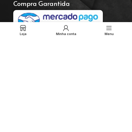
Compra Garantida
Loja
Minha conta
Menu
Envie sua mensagem
Enviar