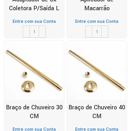
Coletora P/Saída L
Macarrão
Entre com sua Conta
Entre com sua Conta
Braço de Chuveiro 30
Braço de Chuveiro 40
CM
CM
Entre com sua Conta
Entre com sua Conta