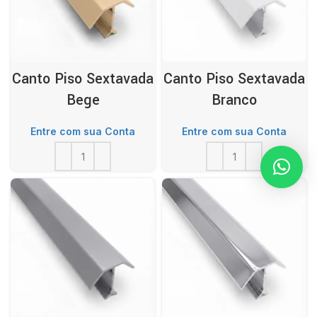
Canto Piso Sextavada
Canto Piso Sextavada
Bege
Branco
Entre com sua Conta
Entre com sua Conta