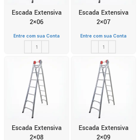
Escada Extensiva
Escada Extensiva
2×06
2×07
Entre com sua Conta
Entre com sua Conta
Escada Extensiva
Escada Extensiva
2×08
2×09