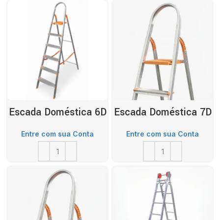
Escada Doméstica 6D
Escada Doméstica 7D
Entre com sua Conta
Entre com sua Conta