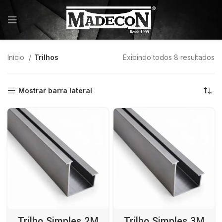
Início
Trilhos
Exibindo todos 8 resultados
Mostrar barra lateral
Trilho Simples 2M
Trilho Simples 3M