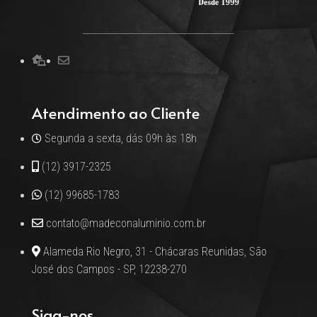
Atendimento ao Cliente
Segunda a sexta, dás 09h às 18h
(12) 3917-2325
(12) 99685-1783
contato@madeconaluminio.com.br
Alameda Rio Negro, 31 - Chácaras Reunidas, São
José dos Campos - SP, 12238-270
Siga-nos