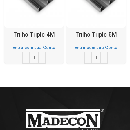
Trilho Triplo 4M
Trilho Triplo 6M
Entre com sua Conta
Entre com sua Conta