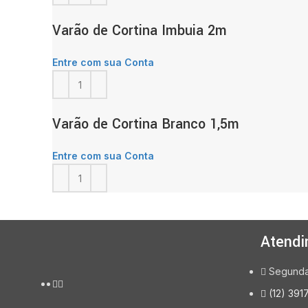
Varão de Cortina Imbuia 2m
Entre com sua Conta
Varão de Cortina Branco 1,5m
Entre com sua Conta
Atendi
Segunda 
(12) 391