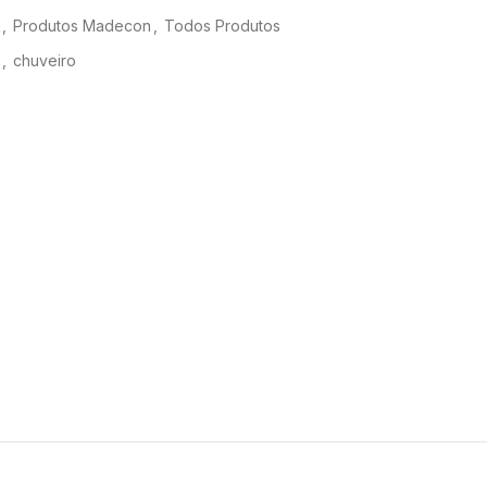
,
Produtos Madecon
,
Todos Produtos
,
chuveiro