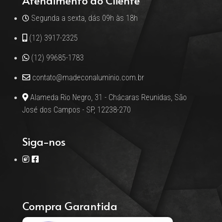
Atendimento ao Cliente
Segunda a sexta, dás 09h às 18h
(12) 3917-2325
(12) 99685-1783
contato@madeconaluminio.com.br
Alameda Rio Negro, 31 - Chácaras Reunidas, São
José dos Campos - SP, 12238-270
Siga-nos
Compra Garantida