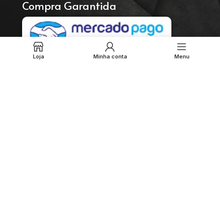
Compra Garantida
Loja
Minha conta
Menu
Envie sua mensagem
Enviar