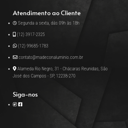
Atendimento ao Cliente
Segunda a sexta, dás 09h às 18h
(12) 3917-2325
(12) 99685-1783
contato@madeconaluminio.com.br
Alameda Rio Negro, 31 - Chácaras Reunidas, São
José dos Campos - SP, 12238-270
Siga-nos