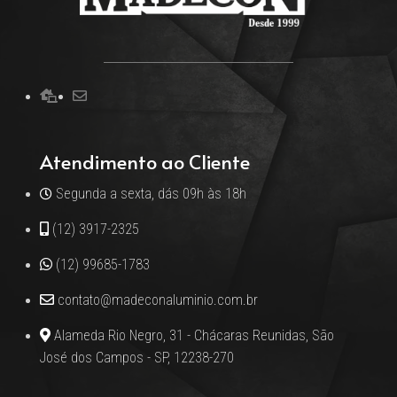
Atendimento ao Cliente
Segunda a sexta, dás 09h às 18h
(12) 3917-2325
(12) 99685-1783
contato@madeconaluminio.com.br
Alameda Rio Negro, 31 - Chácaras Reunidas, São
José dos Campos - SP, 12238-270