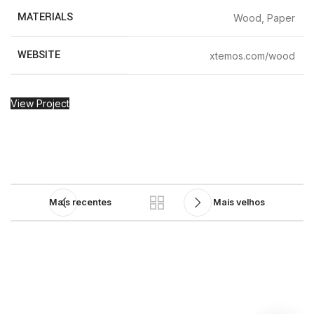
MATERIALS
Wood, Paper
WEBSITE
xtemos.com/wood
View Project
Mais recentes
Mais velhos