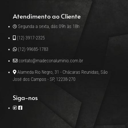
Atendimento ao Cliente
Segunda a sexta, dás 09h às 18h
(12) 3917-2325
(12) 99685-1783
contato@madeconaluminio.com.br
Alameda Rio Negro, 31 - Chácaras Reunidas, São
José dos Campos - SP, 12238-270
Siga-nos