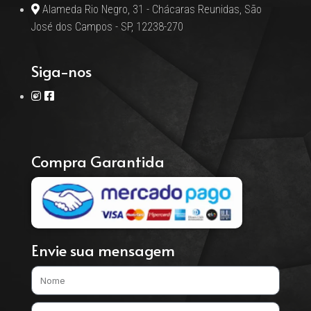
Alameda Rio Negro, 31 - Chácaras Reunidas, São
José dos Campos - SP, 12238-270
Siga-nos
Compra Garantida
Envie sua mensagem