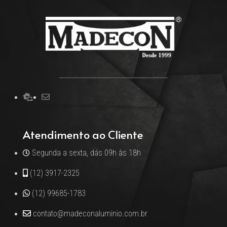
Atendimento ao Cliente
Segunda a sexta, dás 09h às 18h
(12) 3917-2325
(12) 99685-1783
contato@madeconaluminio.com.br