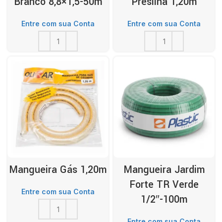
Branco 8,8×1,5-50m
Presilha 1,20m
Entre com sua Conta
Entre com sua Conta
Mangueira Gás 1,20m
Mangueira Jardim
Forte TR Verde
Entre com sua Conta
1/2″-100m
Entre com sua Conta