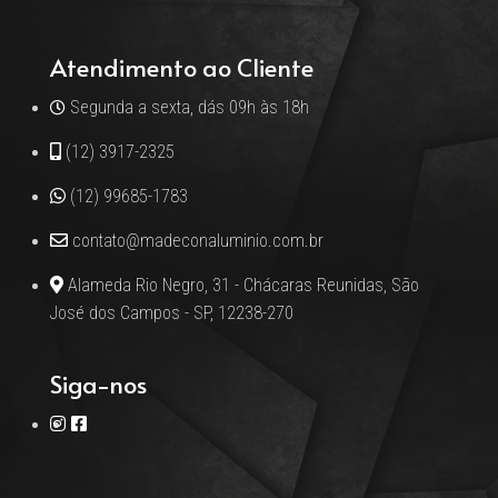
Atendimento ao Cliente
Segunda a sexta, dás 09h às 18h
(12) 3917-2325
(12) 99685-1783
contato@madeconaluminio.com.br
Alameda Rio Negro, 31 - Chácaras Reunidas, São
José dos Campos - SP, 12238-270
Siga-nos