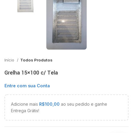
Início
Todos Produtos
Grelha 15×100 c/ Tela
Entre com sua Conta
Adicione mais
R$
100,00
ao seu pedido e ganhe
Entrega Grátis!