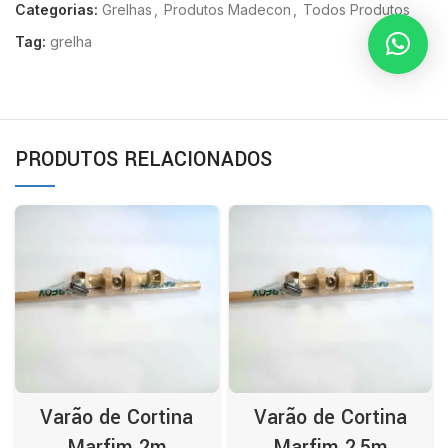
Categorias:
Grelhas
,
Produtos Madecon
,
Todos Produtos
Tag:
grelha
PRODUTOS RELACIONADOS
Varão de Cortina
Varão de Cortina
Marfim 2m
Marfim 2,5m