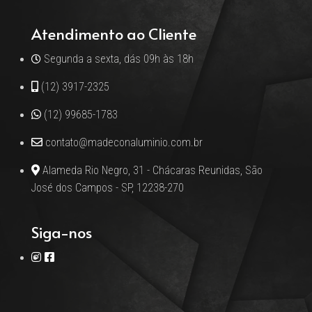
Atendimento ao Cliente
Segunda a sexta, dás 09h às 18h
(12) 3917-2325
(12) 99685-1783
contato@madeconaluminio.com.br
Alameda Rio Negro, 31 - Chácaras Reunidas, São
José dos Campos - SP, 12238-270
Siga-nos