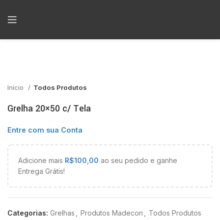
Início
Todos Produtos
Grelha 20×50 c/ Tela
Entre com sua Conta
Adicione mais
R$
100,00
ao seu pedido e ganhe
Entrega Grátis!
Categorias:
Grelhas
,
Produtos Madecon
,
Todos Produtos