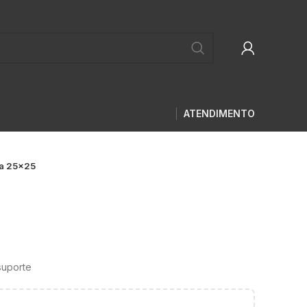
ATENDIMENTO
ha 25×25
suporte