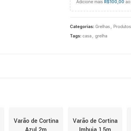
Adicione mais
R$
100,00
ao 
Categorias:
Grelhas
,
Produto
Tags:
casa
,
grelha
Varão de Cortina
Varão de Cortina
Azul 2m
Imbuia 1,5m