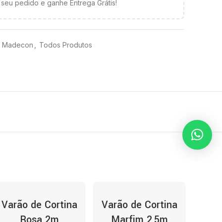
seu pedido e ganhe Entrega Grátis!
s Madecon
,
Todos Produtos
Varão de Cortina
Varão de Cortina
Rosa 2m
Marfim 2,5m