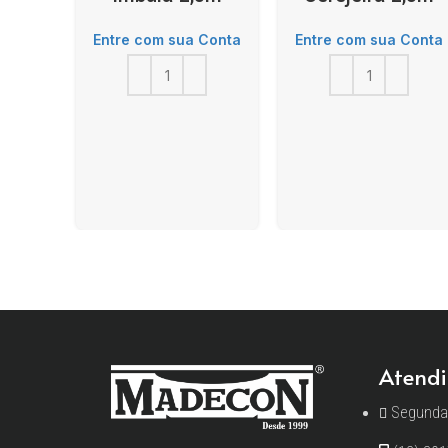
Entre com sua Conta
Entre com sua Conta
Atendi
Segunda 