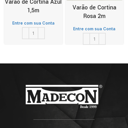
Varão de Cortina Azul
Varão de Cortina
1,5m
Rosa 2m
Entre com sua Conta
Entre com sua Conta