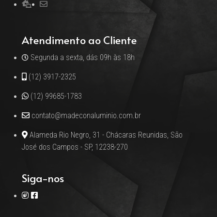
Atendimento ao Cliente
Segunda a sexta, dás 09h às 18h
(12) 3917-2325
(12) 99685-1783
contato@madeconaluminio.com.br
Alameda Rio Negro, 31 - Chácaras Reunidas, São
José dos Campos - SP, 12238-270
Siga-nos