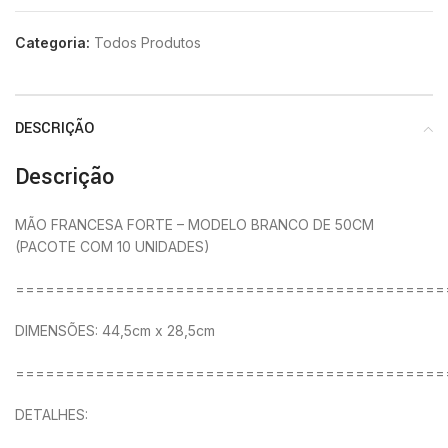
Categoria:
Todos Produtos
DESCRIÇÃO
Descrição
MÃO FRANCESA FORTE – MODELO BRANCO DE 50CM
(PACOTE COM 10 UNIDADES)
===========================================
DIMENSÕES: 44,5cm x 28,5cm
===========================================
DETALHES: