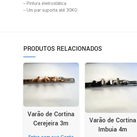
– Pintura eletrostática
– Um par suporta até 30KG
PRODUTOS RELACIONADOS
Varão de Cortina
Varão de Cortina
Cerejeira 3m
Imbuia 4m
Entre com sua Conta