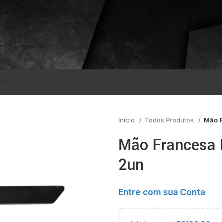
E
FAÇA SEU PEDIDO
Início
Todos Produtos
Mão F
Mão Francesa 
2un
Entre com sua Conta