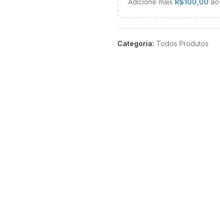
Adicione mais
R$
100,00
ao 
Categoria:
Todos Produtos