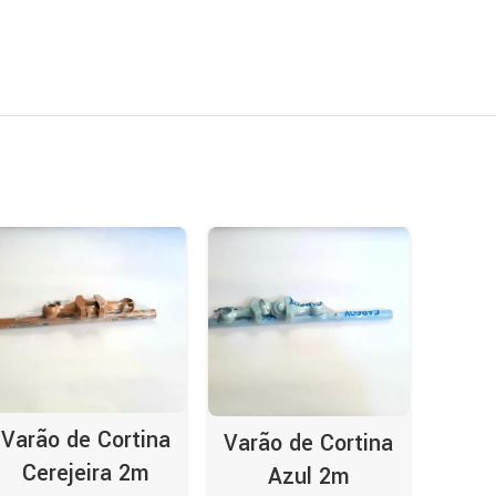
Varão de Cortina
Varão de Cortina
Varã
Cerejeira 2m
Azul 2m
I