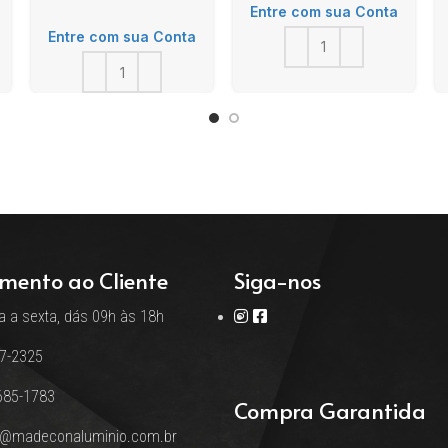
Entre com sua Conta
Entre com sua Conta
mento ao Cliente
Siga-nos
 a sexta, dás 09h às 18h
17-2325
685-1783
Compra Garantida
o@madeconaluminio.com.br