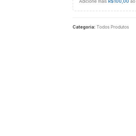
Adicione mais
R$
100,00
ao 
Categoria:
Todos Produtos