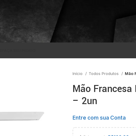
E
FAÇA SEU PEDIDO
Início
Todos Produtos
Mão F
Mão Francesa 
– 2un
Entre com sua Conta