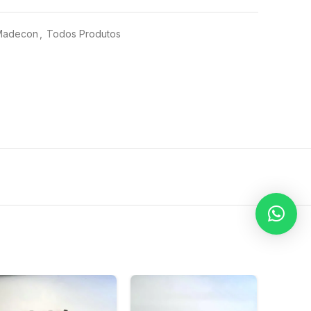
Madecon
,
Todos Produtos