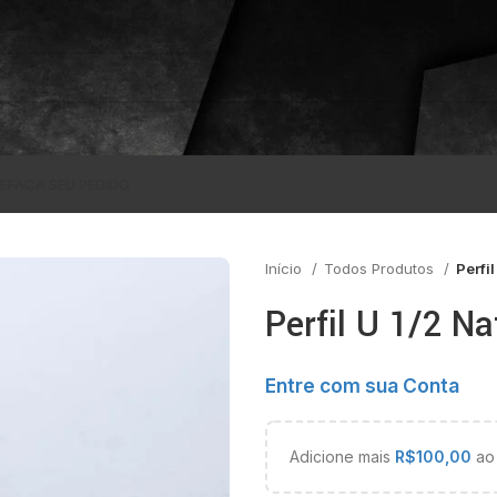
E
FAÇA SEU PEDIDO
Início
Todos Produtos
Perfi
Perfil U 1/2 N
Entre com sua Conta
Adicione mais
R$
100,00
ao 