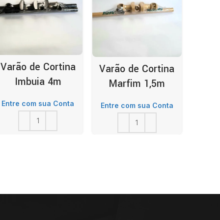
Varã
Varão de Cortina
Varão de Cortina
Br
Imbuia 4m
Marfim 1,5m
Entre
Entre com sua Conta
Entre com sua Conta