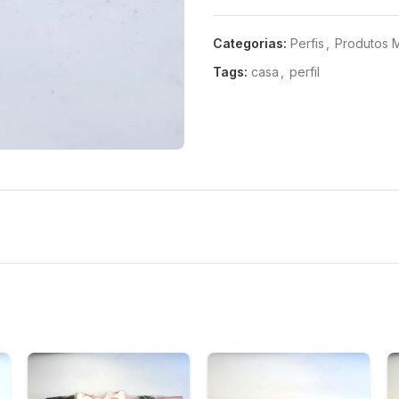
Categorias:
Perfis
,
Produtos 
Tags:
casa
,
perfil