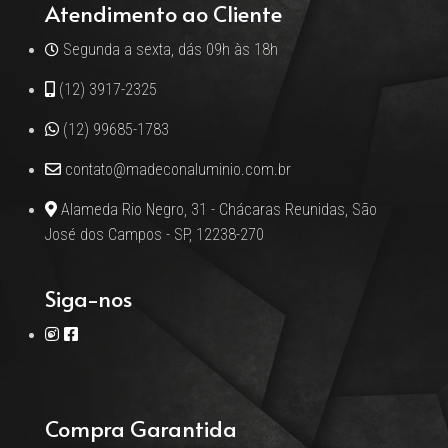
Atendimento ao Cliente
Segunda a sexta, dás 09h às 18h
(12) 3917-2325
(12) 99685-1783
contato@madeconaluminio.com.br
Alameda Rio Negro, 31 - Chácaras Reunidas, São
José dos Campos - SP, 12238-270
Siga-nos
Compra Garantida