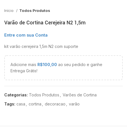
Início
Todos Produtos
Varão de Cortina Cerejeira N2 1,5m
Entre com sua Conta
kit varão cerejeira 1,5m N2 com suporte
Adicione mais
R$
100,00
ao seu pedido e ganhe
Entrega Grátis!
Categorias:
Todos Produtos
,
Varões de Cortina
Tags:
casa
,
cortina
,
decoracao
,
varão