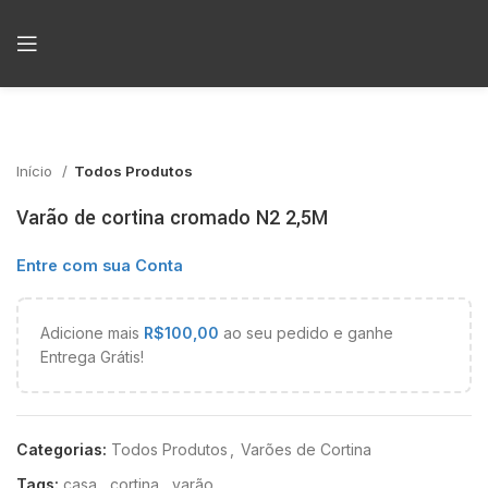
Início
Todos Produtos
Varão de cortina cromado N2 2,5M
Entre com sua Conta
Adicione mais
R$
100,00
ao seu pedido e ganhe
Entrega Grátis!
Categorias:
Todos Produtos
,
Varões de Cortina
Tags:
casa
,
cortina
,
varão