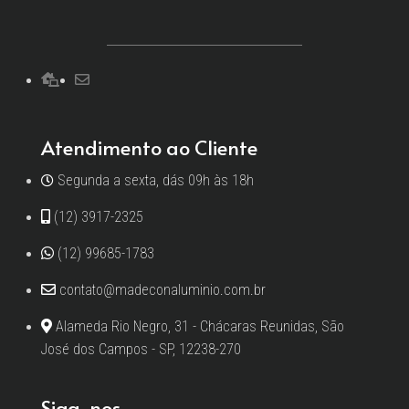
Atendimento ao Cliente
Segunda a sexta, dás 09h às 18h
(12) 3917-2325
(12) 99685-1783
contato@madeconaluminio.com.br
Alameda Rio Negro, 31 - Chácaras Reunidas, São
José dos Campos - SP, 12238-270
Siga-nos