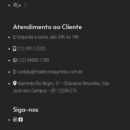
Atendimento ao Cliente
Segunda a sexta, dás 09h às 18h
(12) 3917-2325
(12) 99685-1783
contato@madeconaluminio.com.br
Alameda Rio Negro, 31 - Chácaras Reunidas, São
José dos Campos - SP, 12238-270
Siga-nos