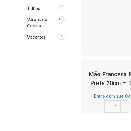
Trilhos
8
Varões de
86
Cortina
Vedantes
4
Mão Francesa F
Preta 20cm – 
Entre com sua Co