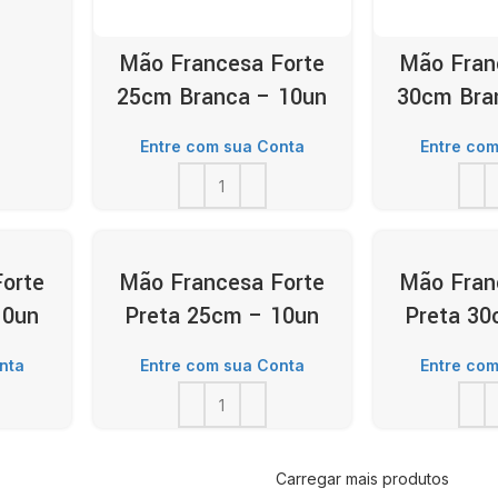
Mão Francesa Forte
Mão Fran
25cm Branca – 10un
30cm Bra
Entre com sua Conta
Entre com
orte
Mão Francesa Forte
Mão Fran
10un
Preta 25cm – 10un
Preta 30
nta
Entre com sua Conta
Entre com
Carregar mais produtos