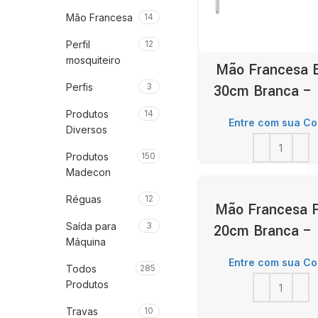
Mão Francesa
14
Perfil
12
mosquiteiro
Mão Francesa E
Perfis
3
30cm Branca –
Produtos
14
Entre com sua Co
Diversos
Produtos
150
Madecon
Réguas
12
Mão Francesa F
Saída para
3
20cm Branca –
Máquina
Entre com sua Co
Todos
285
Produtos
Travas
10