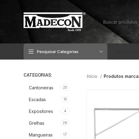
Pesquisar Categorias
INÍCIO
SOBR
CATEGORIAS:
Início
Produtos marca
Cantoneiras
25
Escadas
15
Expositores
4
Grelhas
26
Mangueiras
17