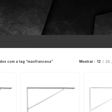
E
FAÇA SEU PEDIDO
dos com a tag “maofrancesa”
Mostrar
12
24