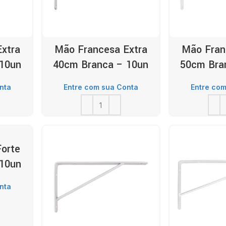
xtra
Mão Francesa Extra
Mão Fran
 10un
40cm Branca – 10un
50cm Bra
nta
Entre com sua Conta
Entre com
orte
 10un
nta