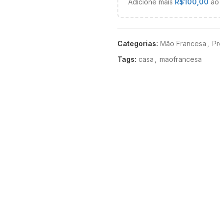
Adicione mais
R$
100,00
ao 
Categorias:
Mão Francesa
,
Pr
Tags:
casa
,
maofrancesa