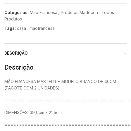
Categorias:
Mão Francesa
,
Produtos Madecon
,
Todos
Produtos
Tags:
casa
,
maofrancesa
DESCRIÇÃO
Descrição
MÃO FRANCESA MASTER L – MODELO BRANCO DE 40CM
(PACOTE COM 2 UNIDADES)
===========================================
DIMENSÕES: 39,0cm x 21,5cm
===========================================