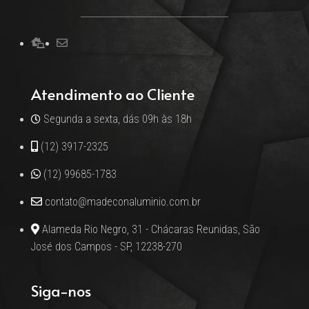
Atendimento ao Cliente
Segunda a sexta, dás 09h às 18h
(12) 3917-2325
(12) 99685-1783
contato@madeconaluminio.com.br
Alameda Rio Negro, 31 - Chácaras Reunidas, São
José dos Campos - SP, 12238-270
Siga-nos