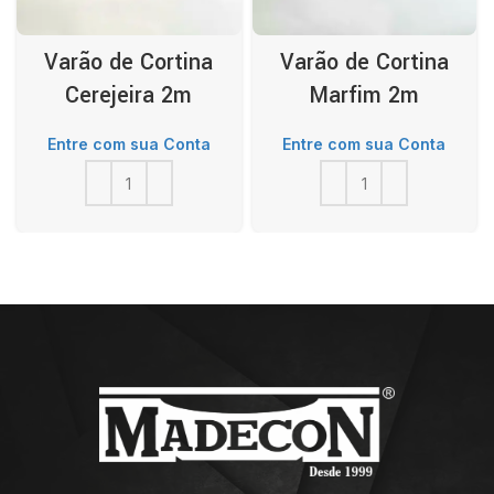
Varão de Cortina
Varão de Cortina
Cerejeira 2m
Marfim 2m
Entre com sua Conta
Entre com sua Conta